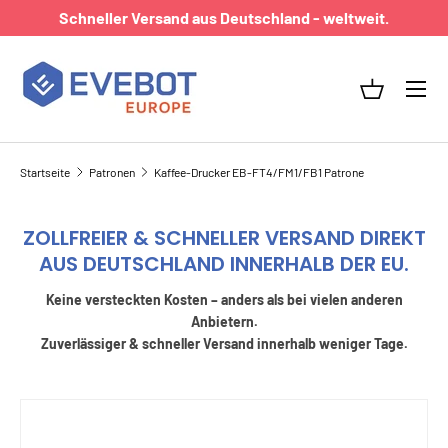
Schneller Versand aus Deutschland - weltweit.
DIREKT ZUM INHALT
Menü
Einkaufsk
Startseite
Patronen
Kaffee-Drucker EB-FT4/FM1/FB1 Patrone
ZOLLFREIER & SCHNELLER VERSAND DIREKT
AUS DEUTSCHLAND INNERHALB DER EU.
Keine versteckten Kosten – anders als bei vielen anderen
Anbietern.
Zuverlässiger & schneller Versand innerhalb weniger Tage.