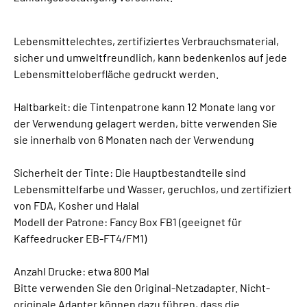
Lebensmittelechtes, zertifiziertes Verbrauchsmaterial,
sicher und umweltfreundlich, kann bedenkenlos auf jede
Lebensmitteloberfläche gedruckt werden.
Haltbarkeit: die Tintenpatrone kann 12 Monate lang vor
der Verwendung gelagert werden, bitte verwenden Sie
sie innerhalb von 6 Monaten nach der Verwendung
Sicherheit der Tinte: Die Hauptbestandteile sind
Lebensmittelfarbe und Wasser, geruchlos, und zertifiziert
von FDA, Kosher und Halal
Modell der Patrone: Fancy Box FB1 (geeignet für
Kaffeedrucker EB-FT4/FM1)
Anzahl Drucke: etwa 800 Mal
Bitte verwenden Sie den Original-Netzadapter. Nicht-
originale Adapter können dazu führen, dass die