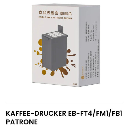
KAFFEE-DRUCKER EB-FT4/FM1/FB1
PATRONE