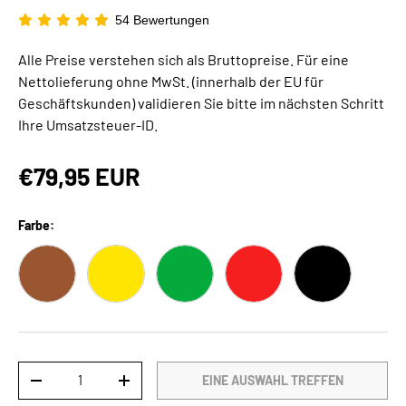
54 Bewertungen
Alle Preise verstehen sich als Bruttopreise. Für eine
Nettolieferung ohne MwSt. (innerhalb der EU für
Geschäftskunden) validieren Sie bitte im nächsten Schritt
Ihre Umsatzsteuer-ID.
€79,95 EUR
Farbe:
BRAUN
GELB
GRÜN
ROT
SCHWARZ
Anzahl
EINE AUSWAHL TREFFEN
-
+