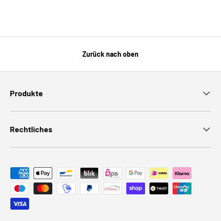
Zurück nach oben
Produkte
Rechtliches
Zahlungsmethoden