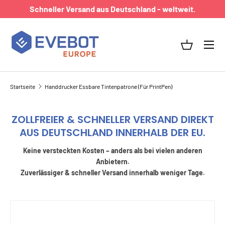
Schneller Versand aus Deutschland - weltweit.
DIREKT ZUM INHALT
Menü
Einkaufsk
Startseite
Handdrucker Essbare Tintenpatrone (Für PrintPen)
ZOLLFREIER & SCHNELLER VERSAND DIREKT
AUS DEUTSCHLAND INNERHALB DER EU.
Keine versteckten Kosten – anders als bei vielen anderen
Anbietern.
Zuverlässiger & schneller Versand innerhalb weniger Tage.