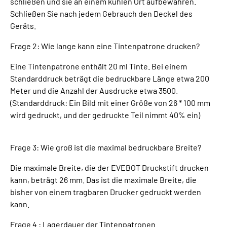
schließen und sie an einem kühlen Ort aufbewahren.
Schließen Sie nach jedem Gebrauch den Deckel des
Geräts.
Frage 2: Wie lange kann eine Tintenpatrone drucken?
Eine Tintenpatrone enthält 20 ml Tinte. Bei einem
Standarddruck beträgt die bedruckbare Länge etwa 200
Meter und die Anzahl der Ausdrucke etwa 3500.
(Standarddruck: Ein Bild mit einer Größe von 26 * 100 mm
wird gedruckt, und der gedruckte Teil nimmt 40% ein)
Frage 3: Wie groß ist die maximal bedruckbare Breite?
Die maximale Breite, die der EVEBOT Druckstift drucken
kann, beträgt 26 mm. Das ist die maximale Breite, die
bisher von einem tragbaren Drucker gedruckt werden
kann.
Frage 4 : Lagerdauer der Tintenpatronen