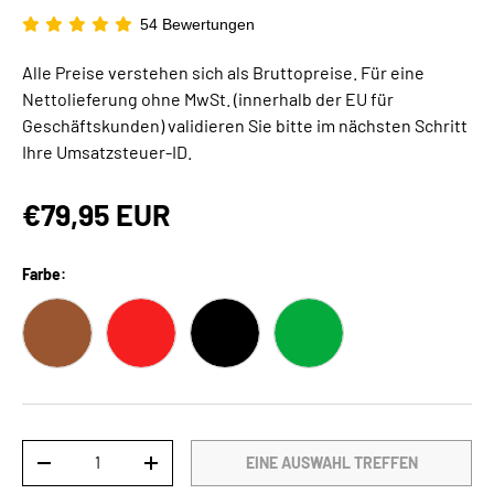
54 Bewertungen
Alle Preise verstehen sich als Bruttopreise. Für eine
Nettolieferung ohne MwSt. (innerhalb der EU für
Geschäftskunden) validieren Sie bitte im nächsten Schritt
Ihre Umsatzsteuer-ID.
€79,95 EUR
Farbe:
BRAUN
ROT
SCHWARZ
GRÜN
Anzahl
EINE AUSWAHL TREFFEN
-
+