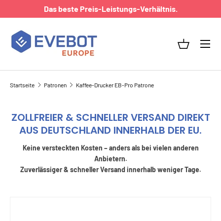
Das beste Preis-Leistungs-Verhältnis.
DIREKT ZUM INHALT
Menü
Einkaufsk
Startseite
Patronen
Kaffee-Drucker EB-Pro Patrone
ZOLLFREIER & SCHNELLER VERSAND DIREKT
AUS DEUTSCHLAND INNERHALB DER EU.
Keine versteckten Kosten – anders als bei vielen anderen
Anbietern.
Zuverlässiger & schneller Versand innerhalb weniger Tage.