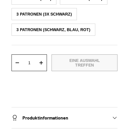
3 PATRONEN (3X SCHWARZ)
3 PATRONEN (SCHWARZ, BLAU, ROT)
Anzahl
EINE AUSWAHL
-
+
TREFFEN
Produktinformationen