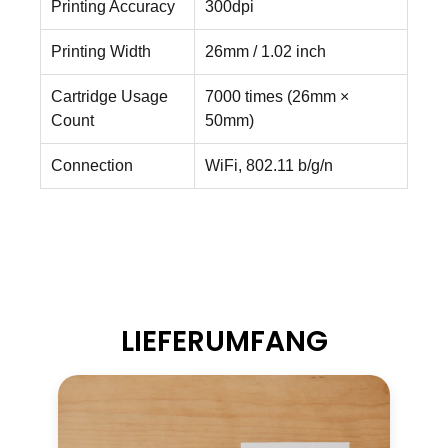
Printing Accuracy
300dpi
Printing Width
26mm / 1.02 inch
Cartridge Usage
7000 times (26mm ×
Count
50mm)
Connection
WiFi, 802.11 b/g/n
LIEFERUMFANG