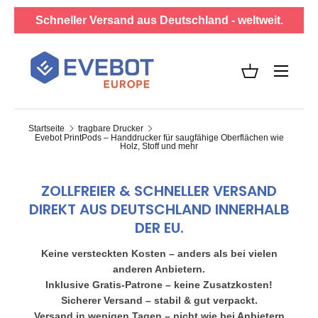
Schneller Versand aus Deutschland - weltweit.
DIREKT ZUM INHALT
Menü
Einkaufskorb
Startseite
tragbare Drucker
Evebot PrintPods – Handdrucker für saugfähige Oberflächen wie
Holz, Stoff und mehr
ZOLLFREIER & SCHNELLER VERSAND
DIREKT AUS DEUTSCHLAND INNERHALB
DER EU.
Keine versteckten Kosten – anders als bei vielen
anderen Anbietern.
Inklusive Gratis-Patrone – keine Zusatzkosten!
Sicherer Versand – stabil & gut verpackt.
Versand in wenigen Tagen – nicht wie bei Anbietern