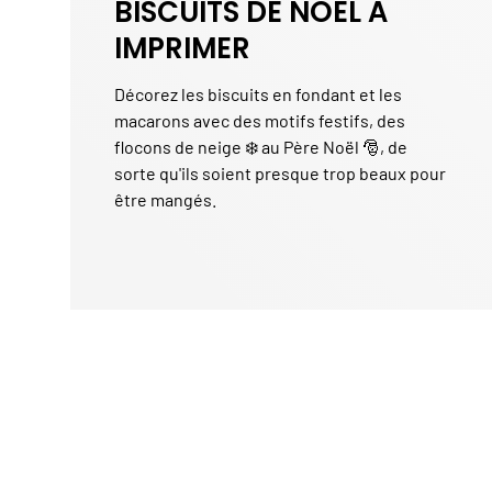
BISCUITS DE NOËL À
IMPRIMER
Décorez les biscuits en fondant et les
macarons avec des motifs festifs, des
flocons de neige ❄️ au Père Noël 🎅, de
sorte qu'ils soient presque trop beaux pour
être mangés.