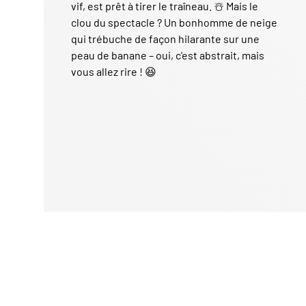
vif, est prêt à tirer le traîneau. ☃️ Mais le
clou du spectacle ? Un bonhomme de neige
qui trébuche de façon hilarante sur une
peau de banane – oui, c'est abstrait, mais
vous allez rire ! 😆