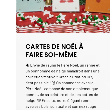
CARTES DE NOËL À
FAIRE SOI-MÊME
🎄 Envie de réunir le Père Noël, un renne et
un bonhomme de neige maladroit dans une
collection festive ? Grâce à PrintInd DIY,
c'est possible ! 🎅 On commence avec le
Père Noël, composé de son emblématique
bonnet, de sa ceinture et de ses bottes de
neige. 🦌 Ensuite, notre élégant renne,
avec ses bois, son texte et son nez rouge