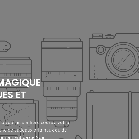
 MAGIQUE
UES ET
ps de laisser libre cours à votre
rche de cadeaux originaux ou de
leinement de ce Noël.