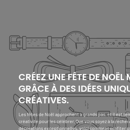
CRÉEZ UNE FÊTE DE NOËL
GRÂCE À DES IDÉES UNIQ
CRÉATIVES.
Les fêtes de Noël approchent à grands pas, et il est tem
créativité pour les célébrer. Que vous soyez à la reche
décorations exceptionnelles, voici comment profiter p