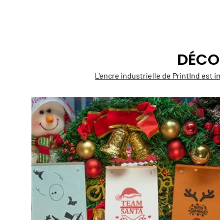
DÉCO
L'encre industrielle de PrintInd est 