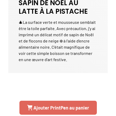
SAPIN DE NOËL AU
LATTE À LA PISTACHE
🎄La surface verte et mousseuse semblait
être la toile parfaite. Avec précaution, j'y ai
imprimé un délicat motif de sapin de Noël
et de flocons de neige ❄️ à l'aide d'encre
alimentaire noire. C'était magnifique de
voir cette simple boisson se transformer
en une œuvre d'art festive.
Ajouter PrintPen au panier