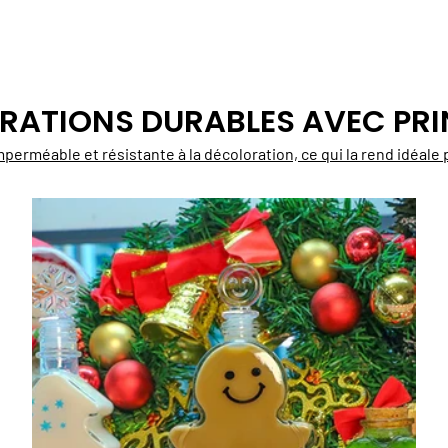
RATIONS DURABLES AVEC PRI
imperméable et résistante à la décoloration, ce qui la rend idéal