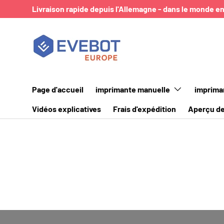
Livraison rapide depuis l'Allemagne - dans le monde en
ALLER AU CONTENU
Page d'accueil
imprimante manuelle
imprima
Vidéos explicatives
Frais d'expédition
Aperçu de