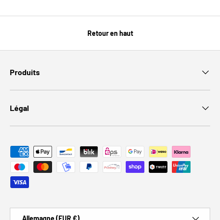
Retour en haut
Produits
Légal
Moyens de paiement acceptés
Pays
Allemagne (EUR €)