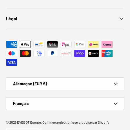
Légal
Moyens de paiement acceptés
Pays
Allemagne (EUR €)
Langue
Français
© 2026
EVEBOT Europe
.
Commerce électronique propulsé par Shopify