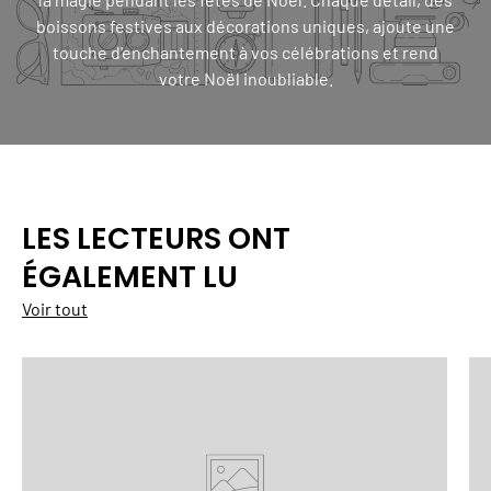
boissons festives aux décorations uniques, ajoute une
touche d'enchantement à vos célébrations et rend
votre Noël inoubliable.
LES LECTEURS ONT
ÉGALEMENT LU
Voir tout