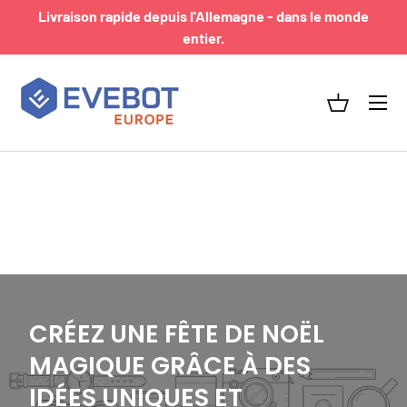
Livraison rapide depuis l'Allemagne - dans le monde
ALLER AU CONTENU
entier.
Menu
Panier
CRÉEZ UNE FÊTE DE NOËL
MAGIQUE GRÂCE À DES
IDÉES UNIQUES ET