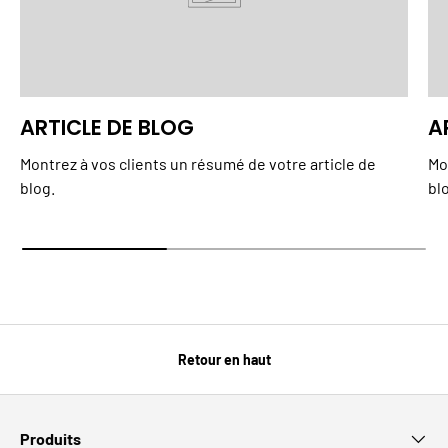
ARTICLE DE BLOG
A
Montrez à vos clients un résumé de votre article de
Mo
blog.
bl
Retour en haut
Produits