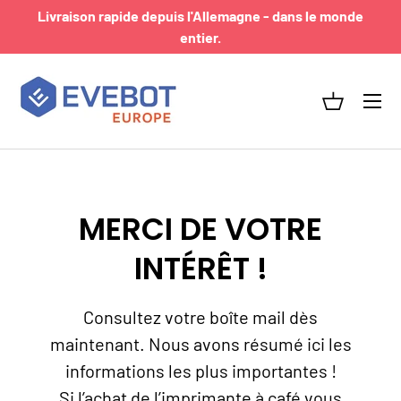
Livraison rapide depuis l'Allemagne - dans le monde
ALLER AU CONTENU
entier.
Menu
Panier
MERCI DE VOTRE
INTÉRÊT !
Consultez votre boîte mail dès
maintenant. Nous avons résumé ici les
informations les plus importantes !
Si l’achat de l’imprimante à café vous