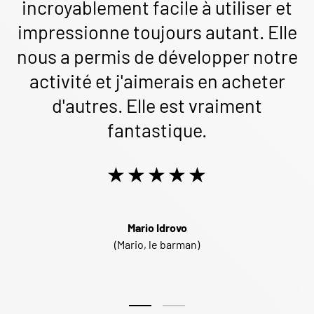
incroyablement facile à utiliser et
impressionne toujours autant. Elle
nous a permis de développer notre
activité et j'aimerais en acheter
d'autres. Elle est vraiment
fantastique.
★★★★★
Mario Idrovo
(Mario, le barman)
Chargeur coulissant 1 sur 2
Chargeur coulissant 2 sur 2