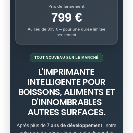
Prix ​​de lancement
799 €
Au lieu de 999 € – pour une durée limitée
seulement
TOUT NOUVEAU SUR LE MARCHÉ
L'IMPRIMANTE
INTELLIGENTE POUR
BOISSONS, ALIMENTS ET
D'INNOMBRABLES
AUTRES SURFACES.
Après plus de
7 ans de développement
, notre
toute dernière génération est enfin disponible.