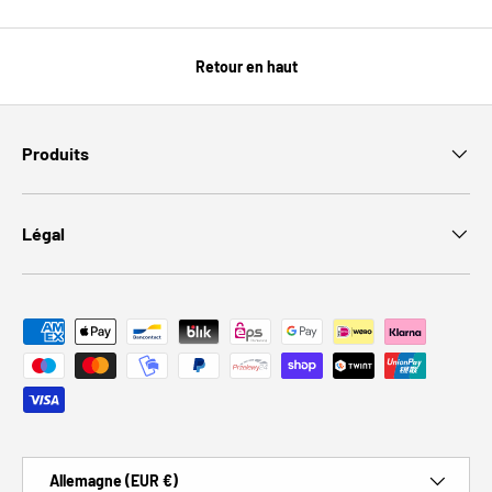
Retour en haut
Produits
Légal
Moyens de paiement acceptés
Pays
Allemagne (EUR €)