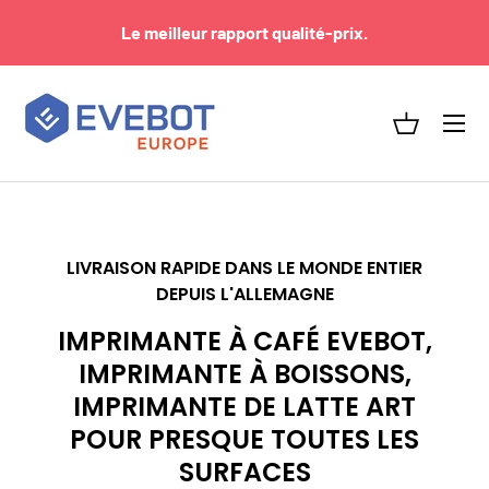
Livraison rapide depuis l'Allemagne - dans le monde
ALLER AU CONTENU
entier.
Menu
Panier
LIVRAISON RAPIDE DANS LE MONDE ENTIER
DEPUIS L'ALLEMAGNE
IMPRIMANTE À CAFÉ EVEBOT,
IMPRIMANTE À BOISSONS,
IMPRIMANTE DE LATTE ART
POUR PRESQUE TOUTES LES
SURFACES