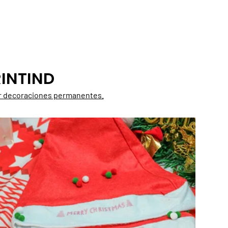
INTIND
rear decoraciones permanentes.