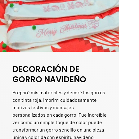
DECORACIÓN DE
GORRO NAVIDEÑO
Preparé mis materiales y decoré los gorros
con tinta roja. Imprimí cuidadosamente
motivos festivos y mensajes
personalizados en cada gorro. Fue increíble
ver cómo un simple toque de color puede
transformar un gorro sencillo en una pieza
única y colorida con espíritu navideño.