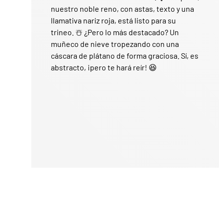
nuestro noble reno, con astas, texto y una
llamativa nariz roja, está listo para su
trineo. ☃️ ¿Pero lo más destacado? Un
muñeco de nieve tropezando con una
cáscara de plátano de forma graciosa. Sí, es
abstracto, ¡pero te hará reír! 😆