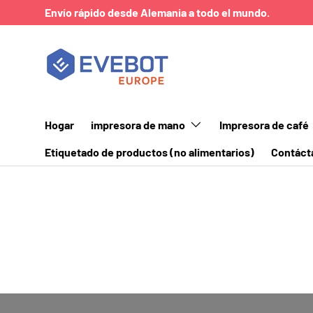
Envío rápido desde Alemania a todo el mundo.
IR AL CONTENIDO
Hogar
impresora de mano
Impresora de café
Etiquetado de productos (no alimentarios)
Contáct