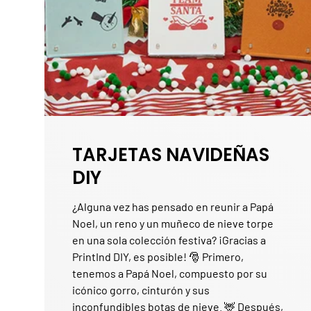
TARJETAS NAVIDEÑAS
DIY
¿Alguna vez has pensado en reunir a Papá
Noel, un reno y un muñeco de nieve torpe
en una sola colección festiva? ¡Gracias a
PrintInd DIY, es posible! 🎅 Primero,
tenemos a Papá Noel, compuesto por su
icónico gorro, cinturón y sus
inconfundibles botas de nieve. 🦌 Después,