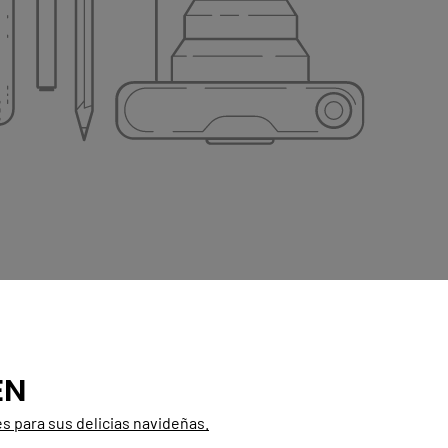
EN
es para sus delicias navideñas.