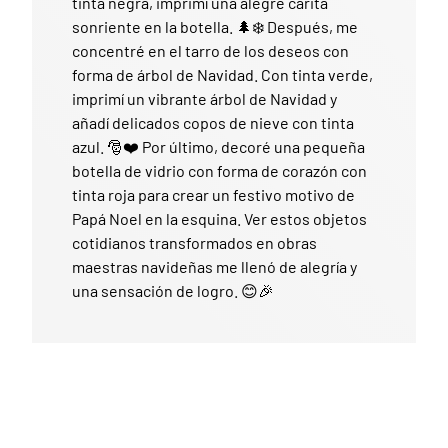
tinta negra, imprimí una alegre carita
sonriente en la botella. 🌲❄️ Después, me
concentré en el tarro de los deseos con
forma de árbol de Navidad. Con tinta verde,
imprimí un vibrante árbol de Navidad y
añadí delicados copos de nieve con tinta
azul. 🎅❤️ Por último, decoré una pequeña
botella de vidrio con forma de corazón con
tinta roja para crear un festivo motivo de
Papá Noel en la esquina. Ver estos objetos
cotidianos transformados en obras
maestras navideñas me llenó de alegría y
una sensación de logro. 😊🎉