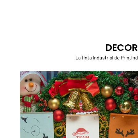
DECOR
La tinta industrial de PrintI