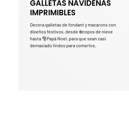
GALLETAS NAVIDEÑAS
IMPRIMIBLES
Decora galletas de fondant y macarons con
diseños festivos, desde ❄️copos de nieve
hasta 🎅Papá Noel, para que sean casi
demasiado lindos para comerlos.