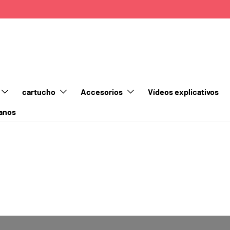
cartucho
Accesorios
Vídeos explicativos
anos