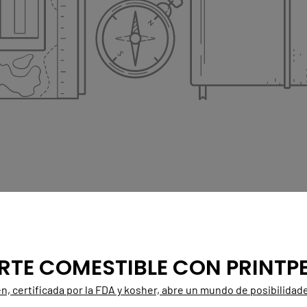
RTE COMESTIBLE CON PRINTP
n, certificada por la FDA y kosher, abre un mundo de posibilidad