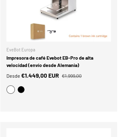
RRITO
ELEGIR OPCIONES
EveBot Europa
Impresora de café Evebot EB-Pro de alta
velocidad (envío desde Alemania)
€1.449,00 EUR
Desde
€1.999,00
BLANCO
NEGRO
Comparar