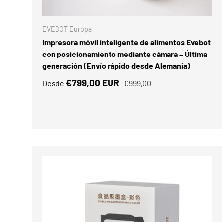
ELEGIR O
EVEBOT Europa
Impresora móvil inteligente de alimentos Evebot
con posicionamiento mediante cámara – Última
generación (Envío rápido desde Alemania)
€799,00 EUR
Desde
€999,00
Comparar