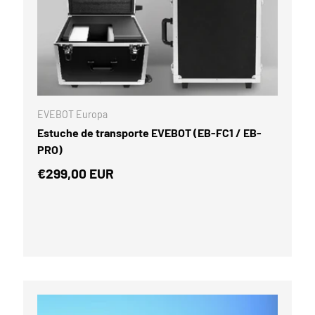
PCIONES
AÑADIR AL CA
EVEBOT Europa
Estuche de transporte EVEBOT (EB-FC1 / EB-
PRO)
€299,00 EUR
Comparar