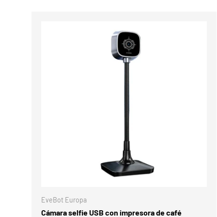
Comparar
AÑADIR A
EveBot Europa
Cámara selfie USB con impresora de café