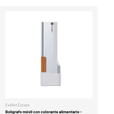
Comparar
RRITO
ELEGIR OPCIONES
EveBot Europa
Bolígrafo móvil con colorante alimentario -