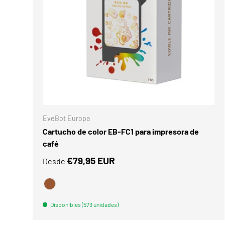
ELEGIR O
EveBot Europa
Cartucho de color EB-FC1 para impresora de
café
€79,95 EUR
Desde
BRAUN
Disponibles (573 unidades)