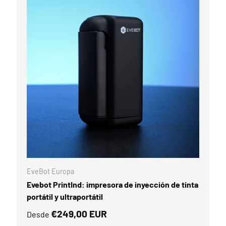
PCIONES
ELEGIR OPCIO
EveBot Europa
Evebot PrintInd: impresora de inyección de tinta
portátil y ultraportátil
€249,00 EUR
Desde