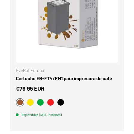
PCIONES
ELEGIR OPCIO
EveBot Europa
Cartucho EB-FT4/FM1 para impresora de café
€79,95 EUR
BRAUN
AMARILLO
VERDE
PUTREFACCIÓN
NEGRO
Disponibles (403 unidades)