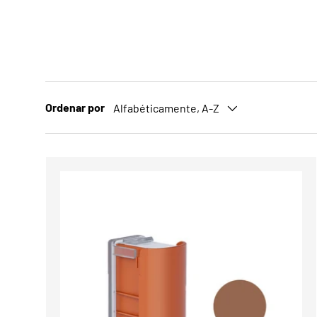
Ordenar por
Alfabéticamente, A-Z
Comparar