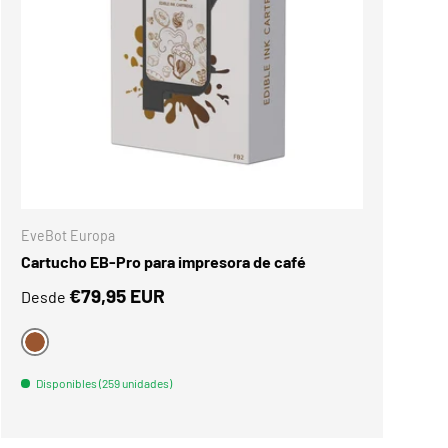
NES
ELEGIR OPCIONES
EveBot Europa
Cartucho EB-Pro para impresora de café
€79,95 EUR
Desde
BRAUN
Disponibles (259 unidades)