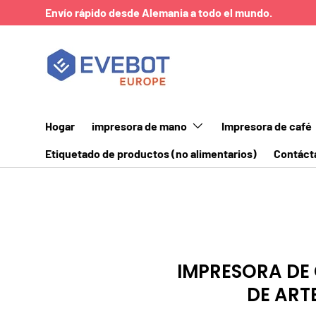
Envío rápido desde Alemania a todo el mundo.
IR AL CONTENIDO
Hogar
impresora de mano
Impresora de café
Etiquetado de productos (no alimentarios)
Contáct
IMPRESORA DE 
DE ARTE