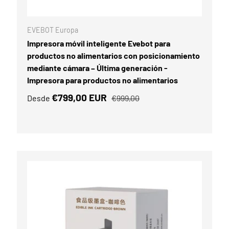
PCIONES
ELEGIR OPCIO
EVEBOT Europa
Impresora móvil inteligente Evebot para
productos no alimentarios con posicionamiento
mediante cámara – Última generación -
Impresora para productos no alimentarios
€799,00 EUR
Desde
€999,00
Comparar