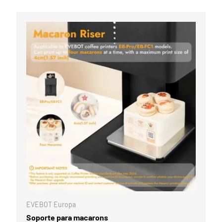
Comparar
L CARRITO
AÑADIR AL CA
EVEBOT Europa
Soporte para macarons