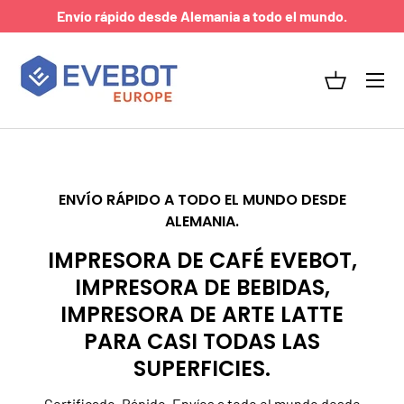
Envío rápido desde Alemania a todo el mundo.
IR AL CONTENIDO
Menú
Camino
ENVÍO RÁPIDO A TODO EL MUNDO DESDE
ALEMANIA.
IMPRESORA DE CAFÉ EVEBOT,
IMPRESORA DE BEBIDAS,
IMPRESORA DE ARTE LATTE
PARA CASI TODAS LAS
SUPERFICIES.
Certificado. Rápido. Envíos a todo el mundo desde