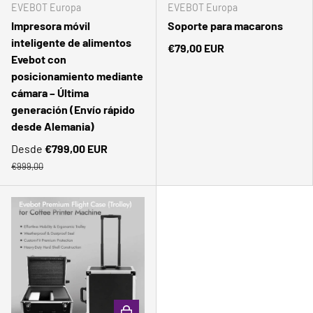
EVEBOT Europa
EVEBOT Europa
Impresora móvil
Soporte para macarons
inteligente de alimentos
€79,00 EUR
Evebot con
posicionamiento mediante
cámara – Última
generación (Envío rápido
desde Alemania)
Desde
€799,00 EUR
€999,00
Comparar
AÑADIR AL CARRITO