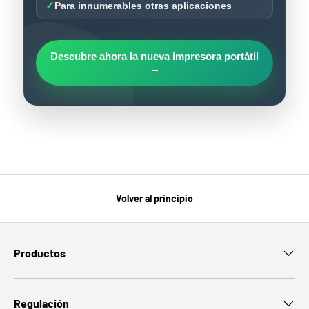
✓
Para innumerables otras aplicaciones
Descubre ahora la nueva impresora portátil
→
Volver al principio
Productos
Regulación