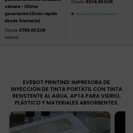
Desde
€249,00 EUR
cámara – Última
generación (Envío rápido
Disponibles (293 unidades)
desde Alemania)
Desde
€799,00 EUR
€999,00
EVEBOT PRINTIND: IMPRESORA DE
INYECCIÓN DE TINTA PORTÁTIL CON TINTA
RESISTENTE AL AGUA, APTA PARA VIDRIO,
PLÁSTICO Y MATERIALES ABSORBENTES.