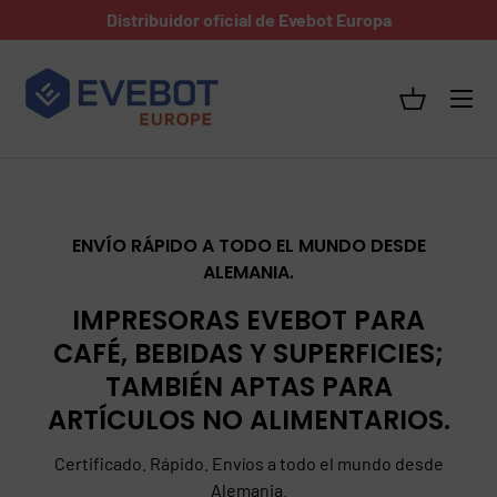
Distribuidor oficial de Evebot Europa
IR AL CONTENIDO
Menú
Camino
ENVÍO RÁPIDO A TODO EL MUNDO DESDE
ALEMANIA.
IMPRESORAS EVEBOT PARA
CAFÉ, BEBIDAS Y SUPERFICIES;
TAMBIÉN APTAS PARA
ARTÍCULOS NO ALIMENTARIOS.
Certificado. Rápido. Envíos a todo el mundo desde
Alemania.