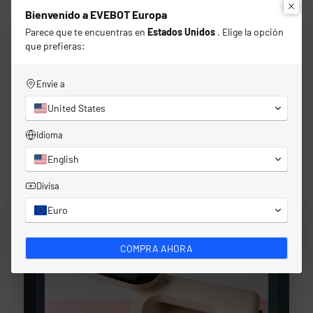
Bienvenido a EVEBOT Europa
Parece que te encuentras en
Estados Unidos
. Elige la opción
que prefieras:
Envie a
United States
Idioma
English
Divisa
Euro
COMPRA AHORA